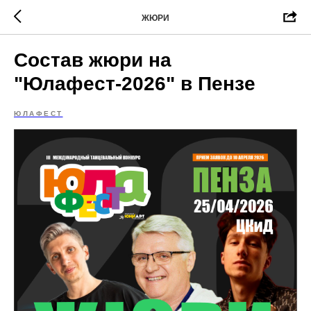
ЖЮРИ
Состав жюри на
"Юлафест-2026" в Пензе
ЮЛАФЕСТ