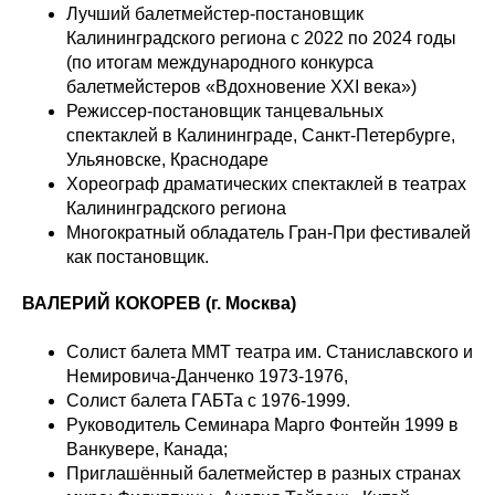
Лучший балетмейстер-постановщик
Калининградского региона с 2022 по 2024 годы
(по итогам международного конкурса
балетмейстеров «Вдохновение XXI века»)
Режиссер-постановщик танцевальных
спектаклей в Калининграде, Санкт-Петербурге,
Ульяновске, Краснодаре
Хореограф драматических спектаклей в театрах
Калининградского региона
Многократный обладатель Гран-При фестивалей
как постановщик.
ВАЛЕРИЙ КОКОРЕВ (г. Москва)
Солист балета ММТ театра им. Станиславского и
Немировича-Данченко 1973-1976,
Солист балета ГАБТа с 1976-1999.
Руководитель Семинара Марго Фонтейн 1999 в
Ванкувере, Канада;
Приглашённый балетмейстер в разных странах