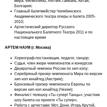
мира: Филиппины, Англия,Тайвань, Китай,
Болгария;
Главный балетмейстер Челябинского
Академического театра оперы и балета 2005-
2010;
Артистический директор Русского
Национального Балетного Театра 2011 и по
настоящее время
АРТЕМ НАУМ (г. Москва)
Хореограф-постановщик, педагог, танцор;
Судья, член жюри чемпионатов и конкурсов
Двукратный чемпион России по хип-хопу;
Серебряный призер чемпионата Мира по версии
хип-хоп юнайтед (Австрия);
Бронзовый призер чемпионата Европы по
версии хип-хоп юнайтед (Чехия);
Финалист телешоу «Ты супер! Танцы», участник
шоу балета на проекте «Ты супер»;
Работа с артистами: Мот, Дони, Игорь Крутой,